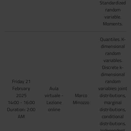
Standardized
random
variable.
Moments.
Quantiles. K-
dimensional
random
variables.
Discrete k-
dimensional
Friday 21
random
February
Aula
variables: joint
2025
virtuale -
Marco
distributions,
14:00 - 16:00
Lezione
Minozzo
marginal
Duration: 2:00
online
distributions,
AM
conditional
distributions.
Independent