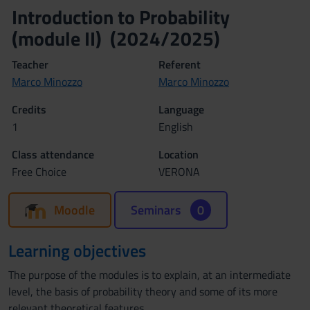
Introduction to Probability
(module II) (2024/2025)
Teacher
Referent
Marco Minozzo
Marco Minozzo
Credits
Language
1
English
Class attendance
Location
Free Choice
VERONA
Moodle
Seminars
0
Learning objectives
The purpose of the modules is to explain, at an intermediate
level, the basis of probability theory and some of its more
relevant theoretical features.