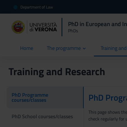
Department of Law
PhD in European and I
PhDs
Home
The programme
Training an
current
Training and Research
PhD Programme
PhD Progr
courses/classes
This page shows the 
PhD School courses/classes
check regularly for 