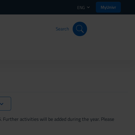
MyUnivr
ENG
Search
Further activities will be added during the year. Please