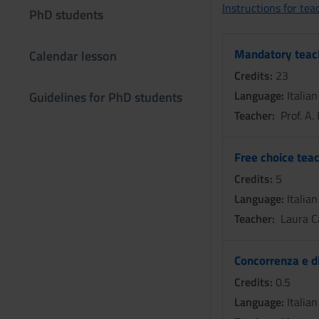
Instructions for te
PhD students
Mandatory teachi
Calendar lesson
Credits:
23
Language:
Italian
Guidelines for PhD students
Teacher:
Prof. A. 
Free choice teac
Credits:
5
Language:
Italian
Teacher:
Laura Ca
Concorrenza e dir
Credits:
0.5
Language:
Italian