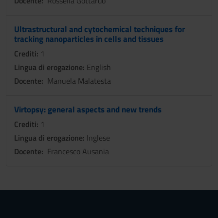
Docente:
Rossella Gottardo
Ultrastructural and cytochemical techniques for
tracking nanoparticles in cells and tissues
Crediti:
1
Lingua di erogazione:
English
Docente:
Manuela Malatesta
Virtopsy: general aspects and new trends
Crediti:
1
Lingua di erogazione:
Inglese
Docente:
Francesco Ausania