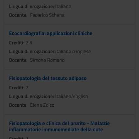
Lingua di erogazione:
Italiano
Docente:
Federico Schena
Ecocardiografia: applicazioni cliniche
Crediti:
2.5
Lingua di erogazione:
italiano o inglese
Docente:
Simone Romano
Fisiopatologia del tessuto adiposo
Crediti:
2
Lingua di erogazione:
Italiano/english
Docente:
Elena Zoico
Fisiopatologia e clinica del prurito - Malattie
infiammatorie immunomediate della cute
Crediti:
1