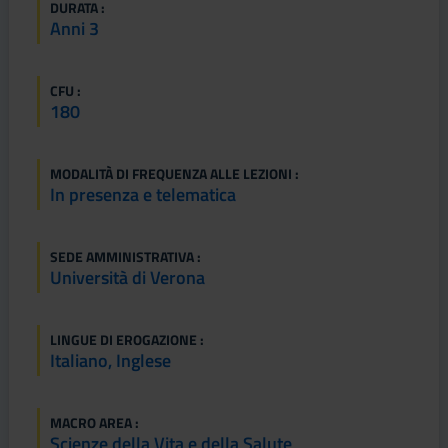
DURATA :
Anni 3
CFU :
180
MODALITÀ DI FREQUENZA ALLE LEZIONI :
In presenza e telematica
SEDE AMMINISTRATIVA :
Università di Verona
LINGUE DI EROGAZIONE :
Italiano, Inglese
MACRO AREA :
Scienze della Vita e della Salute