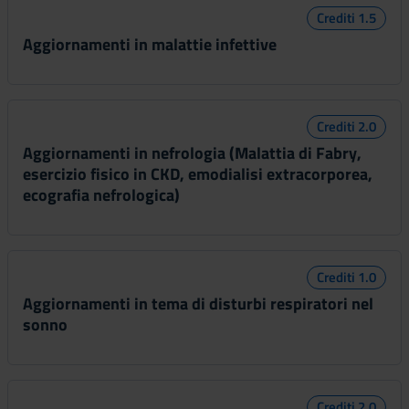
Crediti 1.5
Aggiornamenti in malattie infettive
Crediti 2.0
Aggiornamenti in nefrologia (Malattia di Fabry,
esercizio fisico in CKD, emodialisi extracorporea,
ecografia nefrologica)
Crediti 1.0
Aggiornamenti in tema di disturbi respiratori nel
sonno
Crediti 2.0