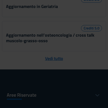
Aggiornamento in Geriatria
Crediti 5.0
Aggiornamento nell’osteoncologia / cross talk
muscolo-grasso-osso
Vedi tutto
Aree Riservate