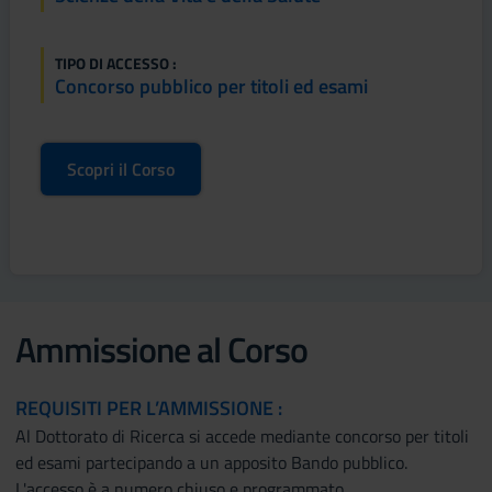
TIPO DI ACCESSO :
Concorso pubblico per titoli ed esami
Scopri il Corso
Ammissione al Corso
REQUISITI PER L’AMMISSIONE :
Al Dottorato di Ricerca si accede mediante concorso per titoli
ed esami partecipando a un apposito Bando pubblico.
L'accesso è a numero chiuso e programmato.