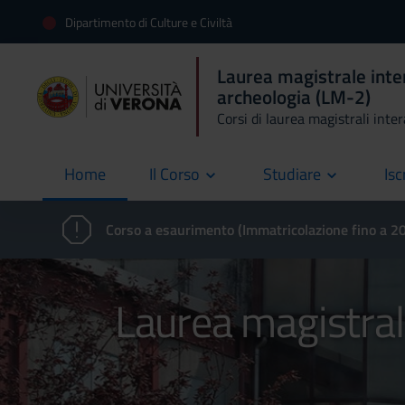
Dipartimento di Culture e Civiltà
Laurea magistrale inte
archeologia (LM-2)
Corsi di laurea magistrali inte
Home
Il Corso
Studiare
Isc
current
Corso a esaurimento (Immatricolazione fino a 
Laurea magistrale