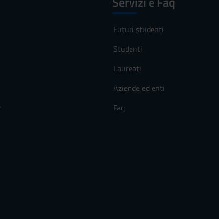
Servizi e Faq
Futuri studenti
Studenti
Laureati
Aziende ed enti
r
Faq