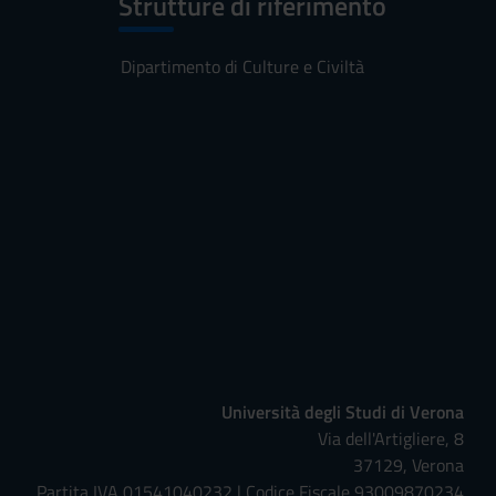
Strutture di riferimento
Dipartimento di Culture e Civiltà
Università degli Studi di Verona
Via dell'Artigliere, 8
37129, Verona
Partita IVA 01541040232 | Codice Fiscale 93009870234