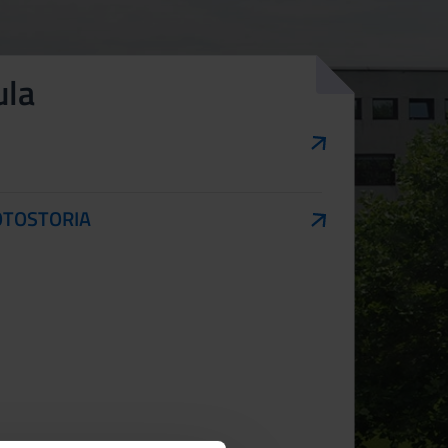
ula
OTOSTORIA