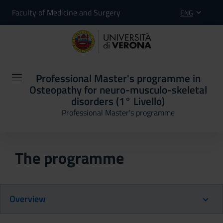
Faculty of Medicine and Surgery
ENG
Professional Master's programme in
Osteopathy for neuro-musculo-skeletal
disorders (1° Livello)
Professional Master's programme
The programme
Overview