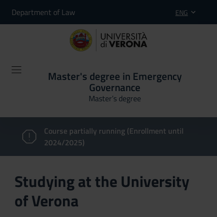
Department of Law
ENG
Master's degree in Emergency
Governance
Master’s degree
Course partially running (Enrollment until
2024/2025)
Studying at the University
of Verona