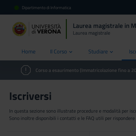
Dipartimento di Informatica
Laurea magistrale in M
Laurea magistrale
Home
Il Corso
Studiare
Isc
current
Corso a esaurimento (Immatricolazione fino a 
Iscriversi
In questa sezione sono illustrate procedure e modalità per iscriv
Sono inoltre disponibili i contatti e le FAQ utili per risponde