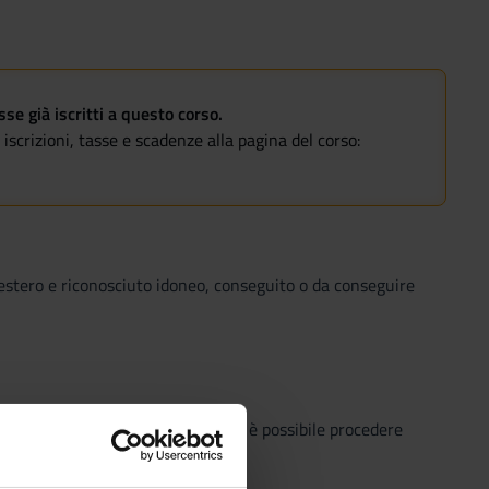
e già iscritti a questo corso.
iscrizioni, tasse e scadenze alla pagina del corso:
ll'estero e riconosciuto idoneo, conseguito o da conseguire
personale, in difetto dei quali non è possibile procedere