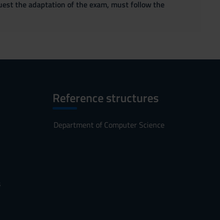
quest the adaptation of the exam, must follow the
Reference structures
Department of Computer Science
s