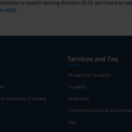
sabilities or specific learning disorders (SLD), who intend to re
ven
HERE
Services and Faq
Prospective students
me
Students
he University of Verona
Graduates
Companies and local authoritie
Faq