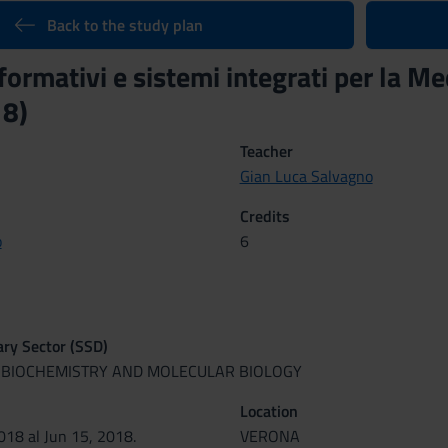
Back to the study plan
formativi e sistemi integrati per la M
8)
Teacher
Gian Luca Salvagno
Credits
o
6
nary Sector (SSD)
AL BIOCHEMISTRY AND MOLECULAR BIOLOGY
Location
2018 al Jun 15, 2018.
VERONA