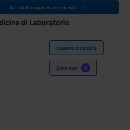
Back to the modules per semester
edicina di Laboratorio
Lessons timetable
Seminars
0