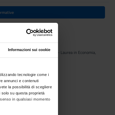
formative
 2022/2023
Informazioni sui cookie
Vicenza) - 2022/2023
(2022/2023) - Laurea in Economia,
utilizzando tecnologie come i
re annunci e contenuti
vete la possibilità di scegliere
li solo su questa proprietà
consenso in qualsiasi momento