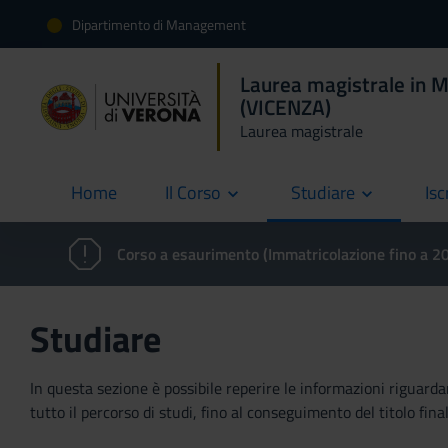
Dipartimento di Management
Laurea magistrale in 
(VICENZA)
Laurea magistrale
Home
Il Corso
Studiare
Isc
current
Corso a esaurimento (Immatricolazione fino a 
Studiare
In questa sezione è possibile reperire le informazioni riguardan
tutto il percorso di studi, fino al conseguimento del titolo final