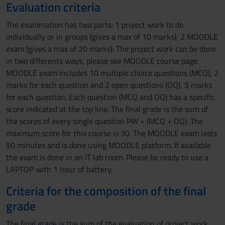
Evaluation criteria
The examination has two parts: 1 project work to do
individually or in groups (gives a max of 10 marks); 2 MOODLE
exam (gives a max of 20 marks). The project work can be done
in two differents ways, please see MOODLE course page.
MOODLE exam includes 10 multiple choice questions (MCQ), 2
marks for each question and 2 open questions (OQ), 5 marks
for each question. Each question (MCQ and OQ) has a specific
score indicated at the top line. The final grade is the sum of
the scores of every single question PW + (MCQ + OQ). The
maximum score for this course is 30. The MOODLE exam lasts
50 minutes and is done using MOODLE platform. If available
the exam is done in an IT lab room. Please be ready to use a
LAPTOP with 1 hour of battery.
Criteria for the composition of the final
grade
The final grade is the sum of the evaluation of project work