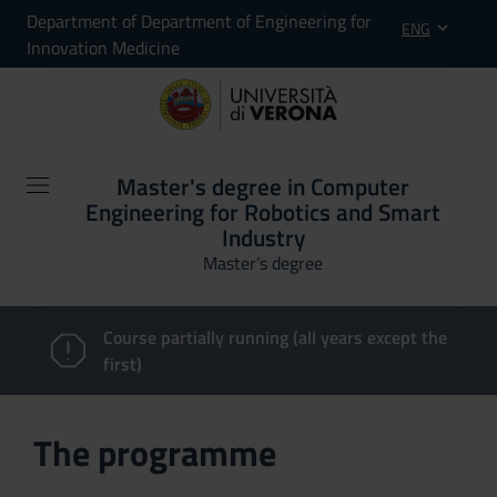
Department of Department of Engineering for
ENG
Innovation Medicine
Master's degree in Computer
Engineering for Robotics and Smart
Industry
Master’s degree
Course partially running (all years except the
first)
The programme