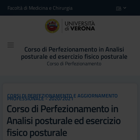
Facoltà di Medicina e Chirurgia
ITA
Corso di Perfezionamento in Analisi
posturale ed esercizio fisico posturale
Corso di Perfezionamento
CORSI DI PERFEZIONAMENTO E AGGIORNAMENTO
PROFESSIONALE - 2020/2021
Corso di Perfezionamento in
Analisi posturale ed esercizio
fisico posturale