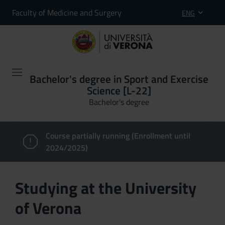
Faculty of Medicine and Surgery
ENG
Bachelor's degree in Sport and Exercise
Science [L-22]
Bachelor's degree
Course partially running (Enrollment until
2024/2025)
Studying at the University
of Verona