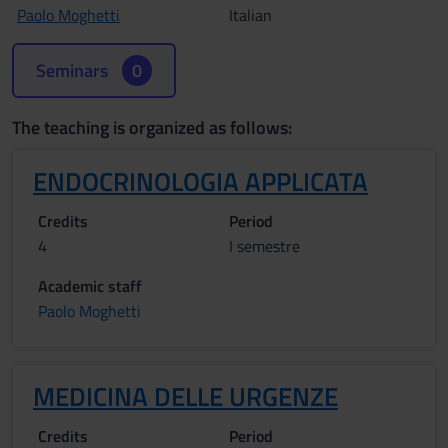
Paolo Moghetti
Italian
Seminars
0
The teaching is organized as follows:
ENDOCRINOLOGIA APPLICATA
Credits
Period
4
I semestre
Academic staff
Paolo Moghetti
MEDICINA DELLE URGENZE
Credits
Period