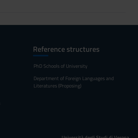
Reference structures
PhD Schools of University
Department of Foreign Languages and
Literatures (Proposing)
s
Università degli Studi di Verona