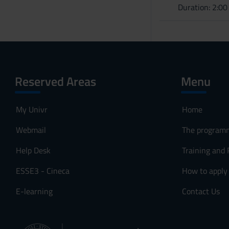
Duration: 2:0
Reserved Areas
Menu
My Univr
Home
Webmail
The program
Help Desk
Training and
ESSE3 - Cineca
How to apply
E-learning
Contact Us