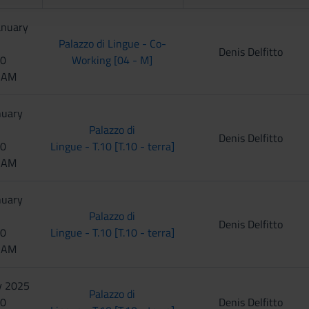
anuary
Palazzo di Lingue - Co-
Denis Delfitto
00
Working [04 - M]
0 AM
nuary
Palazzo di
Denis Delfitto
00
Lingue - T.10 [T.10 - terra]
0 AM
nuary
Palazzo di
Denis Delfitto
00
Lingue - T.10 [T.10 - terra]
0 AM
y 2025
Palazzo di
00
Denis Delfitto