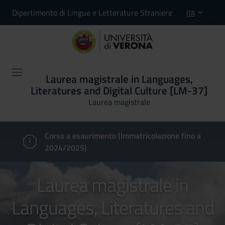
Dipartimento di Lingue e Letterature Straniere
ITA
Laurea magistrale in Languages,
Literatures and Digital Culture [LM-37]
Laurea magistrale
Corso a esaurimento (Immatricolazione fino a
2024/2025)
Laurea magistrale in
Languages, Literatures and