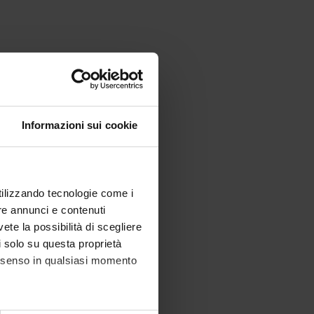
 Mathematics
Informazioni sui cookie
utilizzando tecnologie come i
re annunci e contenuti
vete la possibilità di scegliere
li solo su questa proprietà
consenso in qualsiasi momento