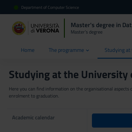
Department of Computer Science
Master's degree in Dat
Master’s degree
Home
The programme
Studying at 
current
Studying at the University
Here you can find information on the organisational aspects of
enrolment to graduation.
Academic calendar