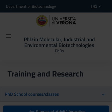
Department of Biotechnology
ENG
PhD in Molecular, Industrial and
Environmental Biotechnologies
PhDs
Training and Research
PhD School courses/classes
Ritorna ad attività formative