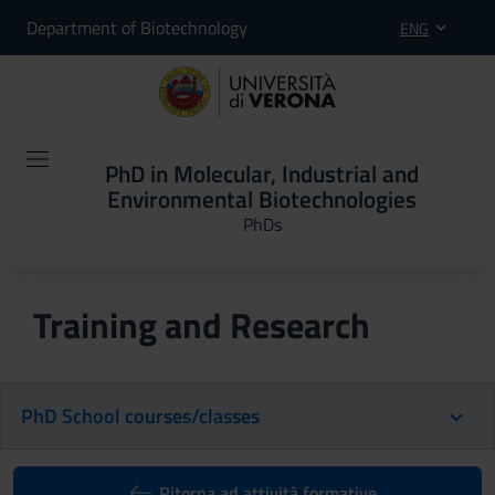
Department of Biotechnology
ENG
PhD in Molecular, Industrial and
Environmental Biotechnologies
PhDs
Training and Research
PhD School courses/classes
Ritorna ad attività formative