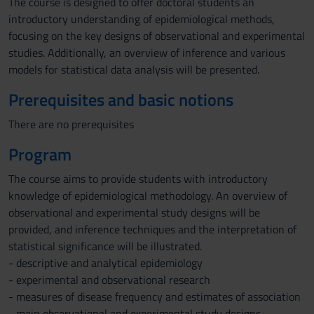
The course is designed to offer doctoral students an
introductory understanding of epidemiological methods,
focusing on the key designs of observational and experimental
studies. Additionally, an overview of inference and various
models for statistical data analysis will be presented.
Prerequisites and basic notions
There are no prerequisites
Program
The course aims to provide students with introductory
knowledge of epidemiological methodology. An overview of
observational and experimental study designs will be
provided, and inference techniques and the interpretation of
statistical significance will be illustrated.
- descriptive and analytical epidemiology
- experimental and observational research
- measures of disease frequency and estimates of association
- main observational and experimental study designs