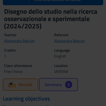
Disegno dello studio nella ricerca
osservazionale e sperimentale
(2024/2025)
Teacher
Referent
Alessandro Marcon
Alessandro Marcon
Credits
Language
1
English
Class attendance
Location
Free Choice
VERONA
Moodle
Seminars
0
Learning objectives