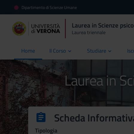
Dipartimento di Scienze Umane
Laurea in Scienze psico
Laurea triennale
Home
Il Corso
Studiare
Isc
current
Laurea in Sc
Scheda Informativ
Tipologia