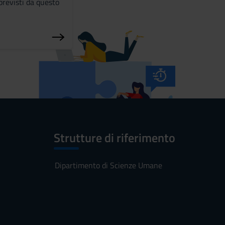
previsti da questo
Strutture di riferimento
Dipartimento di Scienze Umane