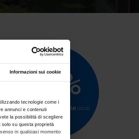
88
%
Informazioni sui cookie
utilizzando tecnologie come i
Tasso di occupazione
(2022)
re annunci e contenuti
vete la possibilità di scegliere
li solo su questa proprietà
consenso in qualsiasi momento