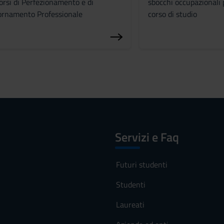
orsi di Perfezionamento e di
sbocchi occupazionali 
ornamento Professionale
corso di studio
Servizi e Faq
Futuri studenti
Studenti
Laureati