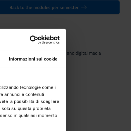
Back to the modules per semester
s and literatures for publishing and digital media
Informazioni sui cookie
utilizzando tecnologie come i
re annunci e contenuti
vete la possibilità di scegliere
li solo su questa proprietà
consenso in qualsiasi momento