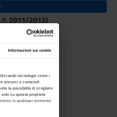
n
 A.Y. 2011/2012)
Informazioni sui cookie
utilizzando tecnologie come i
re annunci e contenuti
vete la possibilità di scegliere
li solo su questa proprietà
consenso in qualsiasi momento