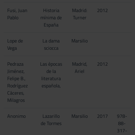
Fusi, Juan
Historia
Madrid:
2012
Pablo
mínima de
Turner
España
Lope de
La dama
Marsilio
Vega
sciocca
Pedraza
Las épocas
Madrid,
2012
Jiménez,
de la
Ariel
Felipe B.,
literatura
Rodríguez
española,
Cáceres,
Milagros
Anonimo
Lazarillo
Marsilio
2017
978-
de Tormes
88-
317-