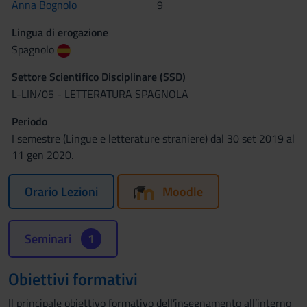
Anna Bognolo
9
Lingua di erogazione
Spagnolo
Settore Scientifico Disciplinare (SSD)
L-LIN/05 - LETTERATURA SPAGNOLA
Periodo
I semestre (Lingue e letterature straniere) dal 30 set 2019 al
11 gen 2020.
Orario Lezioni
Moodle
Seminari
1
Obiettivi formativi
Il principale obiettivo formativo dell’insegnamento all’interno