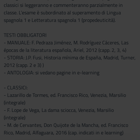
classici si leggeranno e commenteranno parzialmente in
classe. L’esame è subordinato al superamento di Lingua
spagnola 1 e Letteratura spagnola 1 (propedeuticità).
TESTI OBBLIGATORI
- MANUALE: F. Pedraza Jiménez, M. Rodríguez Cáceres, Las
épocas de la literatura española, Ariel, 2012 (capp. 2, 3, 4)
- STORIA: J.P. Fusi, Historia mínima de España, Madrid, Turner,
2012 (capp. 2 e 3) )
- ANTOLOGIA: si vedano pagine in e-learning
- CLASSICI:
- Lazarillo de Tormes, ed. Francisco Rico, Venezia, Marsilio
(integrale)
- F. Lope de Vega, La dama sciocca, Venezia, Marsilio
(integrale)
- M. de Cervantes, Don Quijote de la Mancha, ed. Francisco
Rico, Madrid, Alfaguara, 2016 (cap. indicati in e learning)