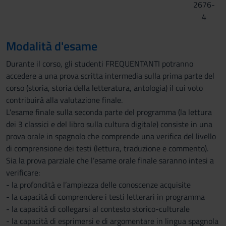
2676-
4
Modalità d'esame
Durante il corso, gli studenti FREQUENTANTI potranno
accedere a una prova scritta intermedia sulla prima parte del
corso (storia, storia della letteratura, antologia) il cui voto
contribuirà alla valutazione finale.
L'esame finale sulla seconda parte del programma (la lettura
dei 3 classici e del libro sulla cultura digitale) consiste in una
prova orale in spagnolo che comprende una verifica del livello
di comprensione dei testi (lettura, traduzione e commento).
Sia la prova parziale che l’esame orale finale saranno intesi a
verificare:
- la profondità e l’ampiezza delle conoscenze acquisite
- la capacità di comprendere i testi letterari in programma
- la capacità di collegarsi al contesto storico-culturale
- la capacità di esprimersi e di argomentare in lingua spagnola