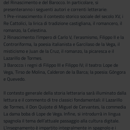
del Rinascimento e del Barocco. In particolare, si
presenteranno i seguenti autori e correnti letterarie:
1 Pre-rinascimento: il contesto storico sociale del secolo XV, i
Re Cattolici, la lirica di tradizione castigliana, il romancero, il
romanzo, la Celestina.
2 Rinascimento: l’impero di Carlo V, l’erasmismo, Filippo II e la
Controriforma, la poesia italianista e Garcilaso de la Vega, il
misticismo e Juan de la Cruz, il romanzo, la picaresca e il
Lazarillo de Tormes.
3 Barocco: i regni di Filippo III e Filippo IV; il teatro: Lope de
Vega, Tirso de Molina, Calderon de la Barca; la poesia: Góngora
e Quevedo.
Il contesto generale della storia letteraria sarà illuminato dalla
lettura e il commento di tre classici fondamentali: il Lazarillo
de Tormes, il Don Quijote di Miguel de Cervantes, la commedia
La dama boba di Lope de Vega. Infine, si introdurrà in lingua
spagnola il tema dell’attuale passaggio alla cultura digitale.
L’insegnamento è impartito integralmente in spagnolo e i