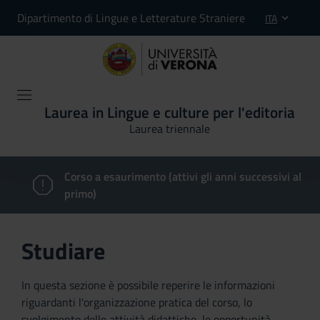
Dipartimento di Lingue e Letterature Straniere
ITA
Laurea in Lingue e culture per l'editoria
Laurea triennale
Corso a esaurimento (attivi gli anni successivi al
primo)
Studiare
In questa sezione è possibile reperire le informazioni
riguardanti l'organizzazione pratica del corso, lo
svolgimento delle attività didattiche, le opportunità