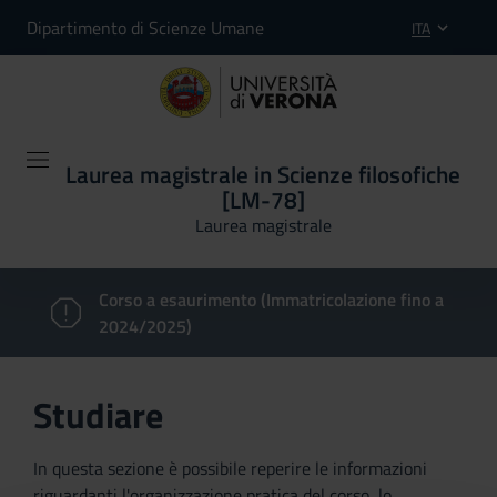
Dipartimento di Scienze Umane
ITA
Laurea magistrale in Scienze filosofiche
[LM-78]
Laurea magistrale
Corso a esaurimento (Immatricolazione fino a
2024/2025)
Studiare
In questa sezione è possibile reperire le informazioni
riguardanti l'organizzazione pratica del corso, lo