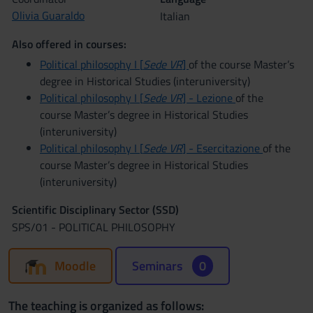
Olivia Guaraldo
Italian
Also offered in courses:
Political philosophy I [
Sede VR
]
of the course Master’s
degree in Historical Studies (interuniversity)
Political philosophy I [
Sede VR
] - Lezione
of the
course Master’s degree in Historical Studies
(interuniversity)
Political philosophy I [
Sede VR
] - Esercitazione
of the
course Master’s degree in Historical Studies
(interuniversity)
Scientific Disciplinary Sector (SSD)
SPS/01 - POLITICAL PHILOSOPHY
Moodle
Seminars
0
The teaching is organized as follows: