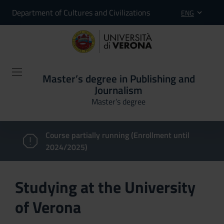
Department of Cultures and Civilizations
ENG
Master’s degree in Publishing and
Journalism
Master’s degree
Course partially running (Enrollment until
2024/2025)
Studying at the University
of Verona