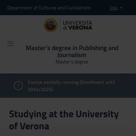
Department of Cultures and Civilizations
ENG
Master’s degree in Publishing and
Journalism
Master’s degree
Course partially running (Enrollment until
2024/2025)
Studying at the University
of Verona