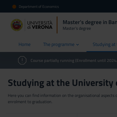
Department of Economics
Master’s degree in Ban
Master’s degree
Home
The programme
Studying at 
current
Course partially running (Enrollment until 202
Studying at the University
Here you can find information on the organisational aspects of
enrolment to graduation.