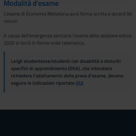
Modalità d'esame
raccolto dal tuo utilizzo dei loro servizi.
L'esame di Economia Monetaria avrà forma scritta e durerà 90
minuti.
A causa dell'emergenza sanitaria l'esame della sessione estiva
2020 si terrà in forma orale telematica.
Le/gli studentesse/studenti con disabilità o disturbi
specifici di apprendimento (DSA), che intendano
richiedere l'adattamento della prova d'esame, devono
seguire le indicazioni riportate
QUI