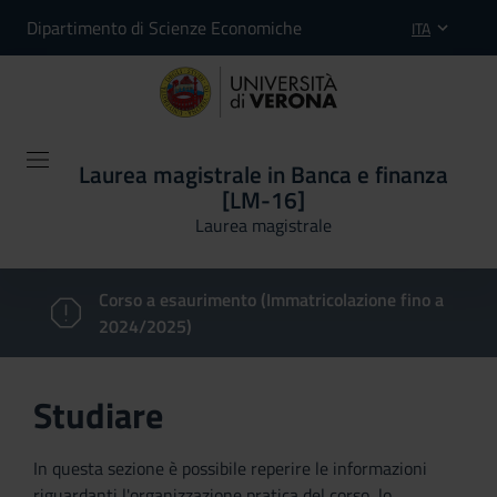
Dipartimento di Scienze Economiche
ITA
Laurea magistrale in Banca e finanza
[LM-16]
Laurea magistrale
Corso a esaurimento (Immatricolazione fino a
2024/2025)
Studiare
In questa sezione è possibile reperire le informazioni
riguardanti l'organizzazione pratica del corso, lo