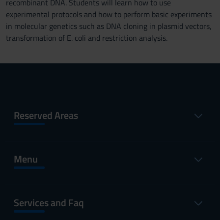
recombinant DNA. Students will learn how to use
experimental protocols and how to perform basic experiments
in molecular genetics such as DNA cloning in plasmid vectors,
transformation of E. coli and restriction analysis.
Reserved Areas
Menu
Services and Faq