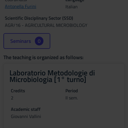
Antonella Furini
Italian
Scientific Disciplinary Sector (SSD)
AGR/16 - AGRICULTURAL MICROBIOLOGY
Seminars
0
The teaching is organized as follows:
Laboratorio Metodologie di
Microbiologia [1° turno]
Credits
Period
2
II sem.
Academic staff
Giovanni Vallini