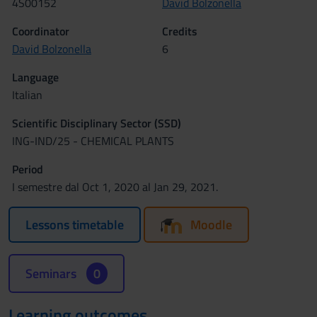
4S00152
David Bolzonella
Coordinator
Credits
David Bolzonella
6
Language
Italian
Scientific Disciplinary Sector (SSD)
ING-IND/25 - CHEMICAL PLANTS
Period
I semestre dal Oct 1, 2020 al Jan 29, 2021.
Lessons timetable
Moodle
Seminars
0
Learning outcomes