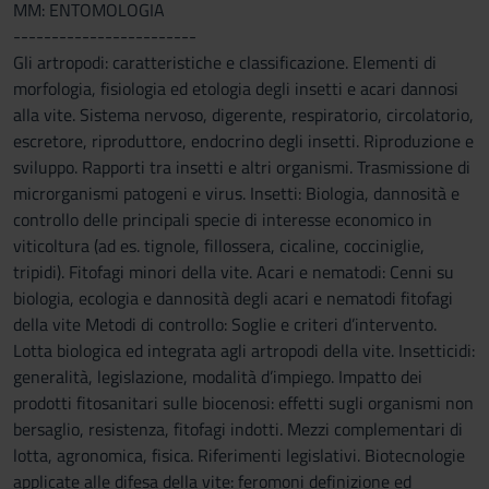
MM: ENTOMOLOGIA
------------------------
Gli artropodi: caratteristiche e classificazione. Elementi di
morfologia, fisiologia ed etologia degli insetti e acari dannosi
alla vite. Sistema nervoso, digerente, respiratorio, circolatorio,
escretore, riproduttore, endocrino degli insetti. Riproduzione e
sviluppo. Rapporti tra insetti e altri organismi. Trasmissione di
microrganismi patogeni e virus. Insetti: Biologia, dannosità e
controllo delle principali specie di interesse economico in
viticoltura (ad es. tignole, fillossera, cicaline, cocciniglie,
tripidi). Fitofagi minori della vite. Acari e nematodi: Cenni su
biologia, ecologia e dannosità degli acari e nematodi fitofagi
della vite Metodi di controllo: Soglie e criteri d’intervento.
Lotta biologica ed integrata agli artropodi della vite. Insetticidi:
generalità, legislazione, modalità d’impiego. Impatto dei
prodotti fitosanitari sulle biocenosi: effetti sugli organismi non
bersaglio, resistenza, fitofagi indotti. Mezzi complementari di
lotta, agronomica, fisica. Riferimenti legislativi. Biotecnologie
applicate alle difesa della vite: feromoni definizione ed