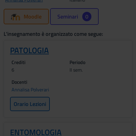
Moodle
Seminari
0
L'insegnamento è organizzato come segue:
PATOLOGIA
Crediti
Periodo
6
II sem.
Docenti
Annalisa Polverari
Orario Lezioni
ENTOMOLOGIA