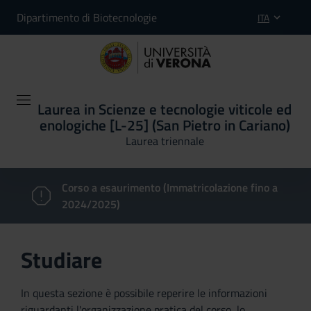
Dipartimento di Biotecnologie
ITA
Laurea in Scienze e tecnologie viticole ed
enologiche [L-25] (San Pietro in Cariano)
Laurea triennale
Corso a esaurimento (Immatricolazione fino a
2024/2025)
Studiare
In questa sezione è possibile reperire le informazioni
riguardanti l'organizzazione pratica del corso, lo