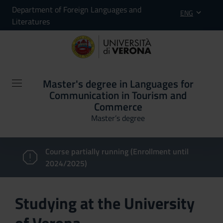
Department of Foreign Languages and
ENG
Literatures
Master's degree in Languages for
Communication in Tourism and
Commerce
Master’s degree
Course partially running (Enrollment until
2024/2025)
Studying at the University