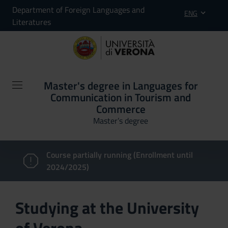
Department of Foreign Languages and
ENG
Literatures
Master's degree in Languages for
Communication in Tourism and
Commerce
Master’s degree
Course partially running (Enrollment until
2024/2025)
Studying at the University