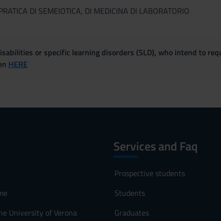
 PRATICA DI SEMEIOTICA, DI MEDICINA DI LABORATORIO
sabilities or specific learning disorders (SLD), who intend to re
ven
HERE
Services and Faq
Prospective students
me
Students
he University of Verona
Graduates