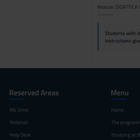
Module: DIDATTICA
-------
Students with di
instructions gi
Reserved Areas
Menu
My Univr
Home
Webmail
The program
Help Desk
Studying at t