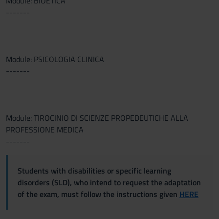
Module: BIOETICA
-------
Module: PSICOLOGIA CLINICA
-------
Module: TIROCINIO DI SCIENZE PROPEDEUTICHE ALLA
PROFESSIONE MEDICA
-------
Students with disabilities or specific learning
disorders (SLD), who intend to request the adaptation
of the exam, must follow the instructions given
HERE