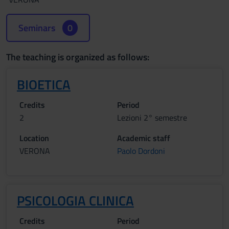
Seminars
0
The teaching is organized as follows:
BIOETICA
Credits
Period
2
Lezioni 2° semestre
Location
Academic staff
VERONA
Paolo Dordoni
PSICOLOGIA CLINICA
Credits
Period