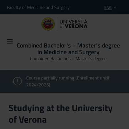
Faculty of Medicine and Surgery
ENG
Combined Bachelor's + Master's degree
in Medicine and Surgery
Combined Bachelor's + Master's degree
Course partially running (Enrollment until
2024/2025)
Studying at the University
of Verona