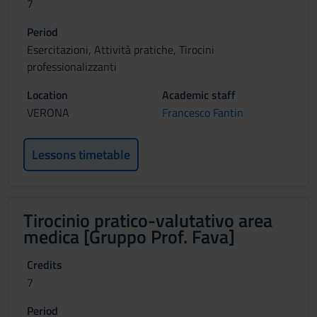
7
Period
Esercitazioni, Attività pratiche, Tirocini
professionalizzanti
Location
Academic staff
VERONA
Francesco Fantin
Lessons timetable
Tirocinio pratico-valutativo area
medica [Gruppo Prof. Fava]
Credits
7
Period