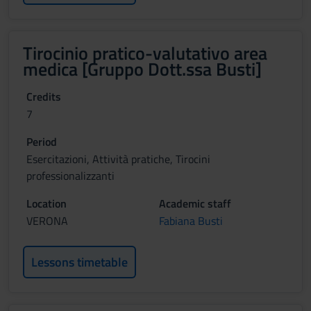
Tirocinio pratico-valutativo area
medica [Gruppo Dott.ssa Busti]
Credits
7
Period
Esercitazioni, Attività pratiche, Tirocini
professionalizzanti
Location
Academic staff
VERONA
Fabiana Busti
Lessons timetable