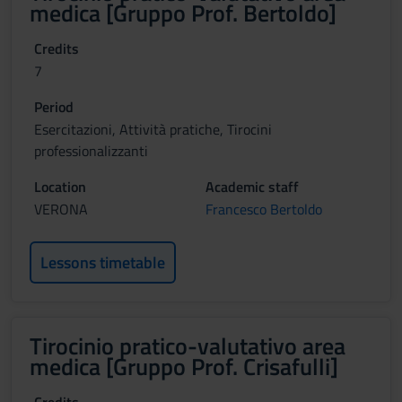
medica [Gruppo Prof. Bertoldo]
Credits
7
Period
Esercitazioni, Attività pratiche, Tirocini
professionalizzanti
Location
Academic staff
VERONA
Francesco Bertoldo
Lessons timetable
Tirocinio pratico-valutativo area
medica [Gruppo Prof. Crisafulli]