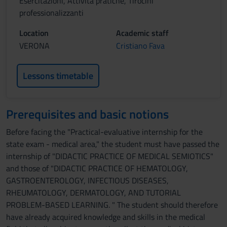
Esercitazioni, Attività pratiche, Tirocini
professionalizzanti
Location
Academic staff
VERONA
Cristiano Fava
Lessons timetable
Prerequisites and basic notions
Before facing the "Practical-evaluative internship for the
state exam - medical area," the student must have passed the
internship of "DIDACTIC PRACTICE OF MEDICAL SEMIOTICS"
and those of "DIDACTIC PRACTICE OF HEMATOLOGY,
GASTROENTEROLOGY, INFECTIOUS DISEASES,
RHEUMATOLOGY, DERMATOLOGY, AND TUTORIAL
PROBLEM-BASED LEARNING. " The student should therefore
have already acquired knowledge and skills in the medical