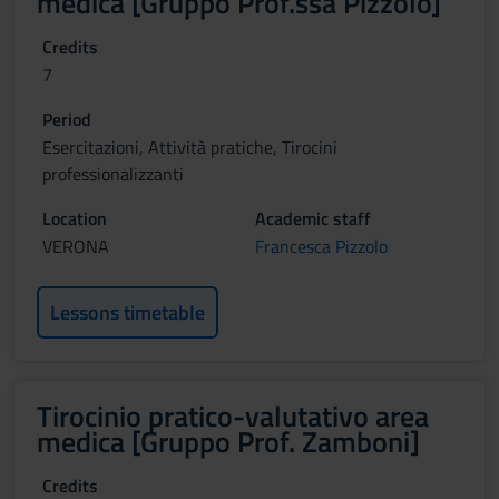
medica [Gruppo Prof.ssa Pizzolo]
Credits
7
Period
Esercitazioni, Attività pratiche, Tirocini
professionalizzanti
Location
Academic staff
VERONA
Francesca Pizzolo
Lessons timetable
Tirocinio pratico-valutativo area
medica [Gruppo Prof. Zamboni]
Credits