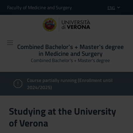
Faculty of Medicine and Surgery
ENG
Combined Bachelor's + Master's degree
in Medicine and Surgery
Combined Bachelor's + Master's degree
Course partially running (Enrollment until
2024/2025)
Studying at the University
of Verona