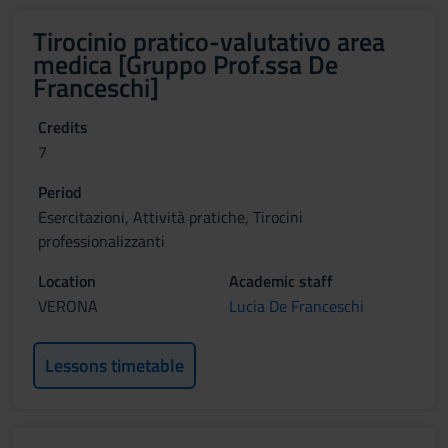
Tirocinio pratico-valutativo area
medica [Gruppo Prof.ssa De
Franceschi]
Credits
7
Period
Esercitazioni, Attività pratiche, Tirocini
professionalizzanti
Location
Academic staff
VERONA
Lucia De Franceschi
Lessons timetable