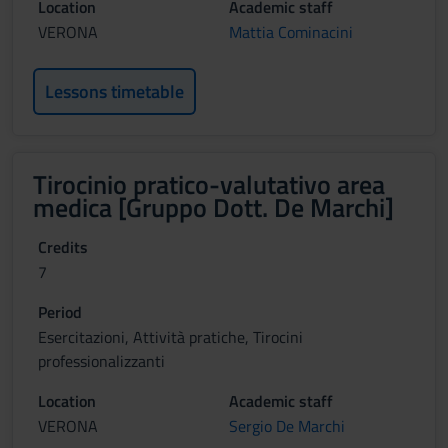
Location
Academic staff
VERONA
Mattia Cominacini
Lessons timetable
Tirocinio pratico-valutativo area
medica [Gruppo Dott. De Marchi]
Credits
7
Period
Esercitazioni, Attività pratiche, Tirocini
professionalizzanti
Location
Academic staff
VERONA
Sergio De Marchi