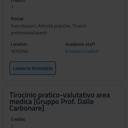
Credits
7
Period
Esercitazioni, Attività pratiche, Tirocini
professionalizzanti
Location
Academic staff
VERONA
Ernesto Crisafulli
Lessons timetable
Tirocinio pratico-valutativo area
medica [Gruppo Prof. Dalle
Carbonare]
Credits
7