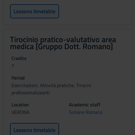
Lessons timetable
Tirocinio pratico-valutativo area
medica [Gruppo Dott. Romano]
Credits
7
Period
Esercitazioni, Attività pratiche, Tirocini
professionalizzanti
Location
Academic staff
VERONA
Simone Romano
Lessons timetable