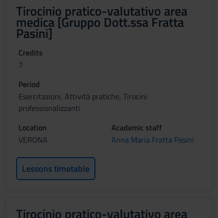
Tirocinio pratico-valutativo area
medica [Gruppo Dott.ssa Fratta
Pasini]
Credits
7
Period
Esercitazioni, Attività pratiche, Tirocini
professionalizzanti
Location
Academic staff
VERONA
Anna Maria Fratta Pasini
Lessons timetable
Tirocinio pratico-valutativo area