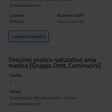
professionalizzanti
Location
Academic staff
VERONA
Marco Caminati
Lessons timetable
Tirocinio pratico-valutativo area
medica [Gruppo Dott. Cominacini]
Credits
7
Period
Esercitazioni, Attività pratiche, Tirocini
professionalizzanti