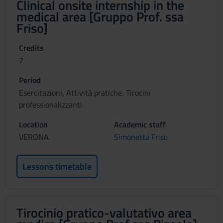
Clinical onsite internship in the
medical area [Gruppo Prof. ssa
Friso]
Credits
7
Period
Esercitazioni, Attività pratiche, Tirocini
professionalizzanti
Location
Academic staff
VERONA
Simonetta Friso
Lessons timetable
Tirocinio pratico-valutativo area