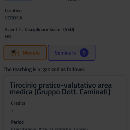
Location
VERONA
Scientific Disciplinary Sector (SSD)
NN - -
Moodle
Seminars
0
The teaching is organized as follows:
Tirocinio pratico-valutativo area
medica [Gruppo Dott. Caminati]
Credits
7
Period
Esercitazioni, Attività pratiche, Tirocini