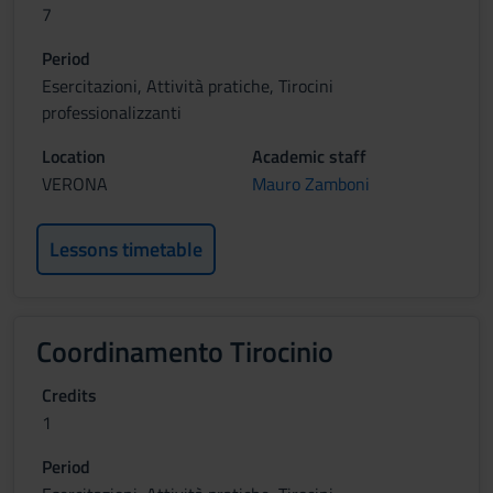
7
Period
Esercitazioni, Attività pratiche, Tirocini
professionalizzanti
Location
Academic staff
VERONA
Mauro Zamboni
Lessons timetable
Coordinamento Tirocinio
Credits
1
Period