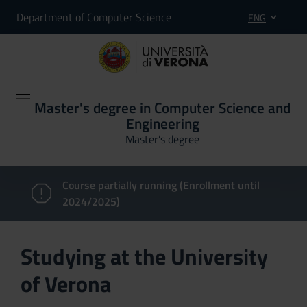
Department of Computer Science
ENG
Master's degree in Computer Science and
Engineering
Master’s degree
Course partially running (Enrollment until
2024/2025)
Studying at the University
of Verona