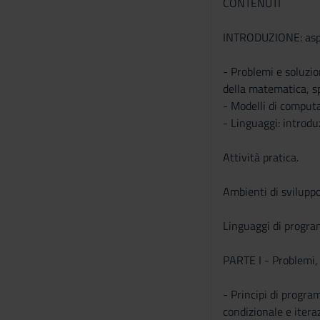
CONTENUTI
INTRODUZIONE: aspe
- Problemi e soluzio
della matematica, sp
- Modelli di computa
- Linguaggi: introdu
Attività pratica.
Ambienti di sviluppo
Linguaggi di progra
PARTE I - Problemi,
- Principi di progra
condizionale e iter