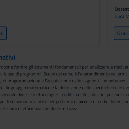
Docent
Luca M
ni
Orari
mativi
opone fornire gli strumenti fondamentali per analizzare e risolver
o sviluppo di programmi. Scopo del corso è l'apprendimento dei pri
gi di programmazione e l'acquisizione delle seguenti competenze: - 
el linguaggio matematico e la definizione delle specifiche delle eve
ni secondo diverse metodologie; - codifica delle soluzioni per mezzo
uppo di soluzioni articolate per problemi di piccole e medie dimensi
in termini di efficienza che di correttezza.