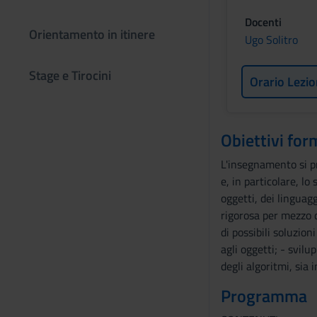
Docenti
Orientamento in itinere
Ugo Solitro
Stage e Tirocini
Orario Lezio
Obiettivi for
L'insegnamento si pr
e, in particolare, l
oggetti, dei linguag
rigorosa per mezzo d
di possibili soluzio
agli oggetti; - svil
degli algoritmi, sia 
Programma