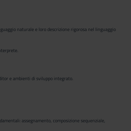
inguaggio naturale e loro descrizione rigorosa nel linguaggio
nterprete.
ditor e ambienti di sviluppo integrato.
 fondamentali: assegnamento, composizione sequenziale,