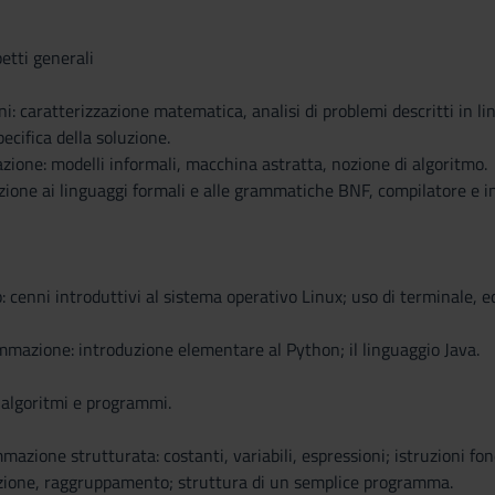
tti generali
ni: caratterizzazione matematica, analisi di problemi descritti in l
ecifica della soluzione.
zione: modelli informali, macchina astratta, nozione di algoritmo.
zione ai linguaggi formali e alle grammatiche BNF, compilatore e i
: cenni introduttivi al sistema operativo Linux; uso di terminale, e
mmazione: introduzione elementare al Python; il linguaggio Java.
 algoritmi e programmi.
mmazione strutturata: costanti, variabili, espressioni; istruzioni
azione, raggruppamento; struttura di un semplice programma.