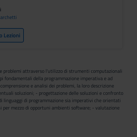
i
archetti
o Lezioni
e problemi attraverso l'utilizzo di strumenti computazionali
ncipi fondamentali della programmazione imperativa e ad
comprensione e analisi dei problemi, la loro descrizione
ntuali soluzioni; - progettazione delle soluzioni e confronto
 di linguaggi di programmazione sia imperativi che orientati
oni per mezzo di opportuni ambienti software; - valutazione