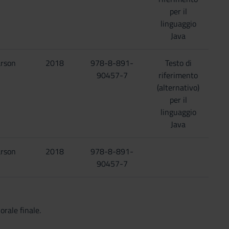
per il
linguaggio
Java
rson
2018
978-8-891-
Testo di
90457-7
riferimento
(alternativo)
per il
linguaggio
Java
rson
2018
978-8-891-
90457-7
orale finale.