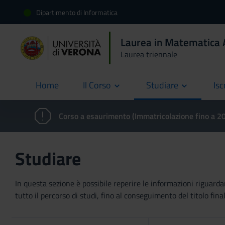
Dipartimento di Informatica
Laurea in Matematica A
Laurea triennale
Home
Il Corso
Studiare
Isc
current
Corso a esaurimento (Immatricolazione fino a 
Studiare
In questa sezione è possibile reperire le informazioni riguardan
tutto il percorso di studi, fino al conseguimento del titolo final