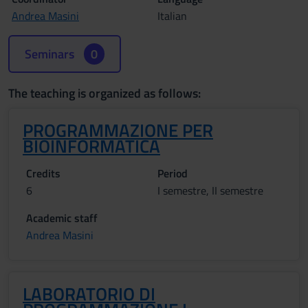
Andrea Masini
Italian
Seminars
0
The teaching is organized as follows:
PROGRAMMAZIONE PER
BIOINFORMATICA
Credits
Period
6
I semestre, II semestre
Academic staff
Andrea Masini
LABORATORIO DI