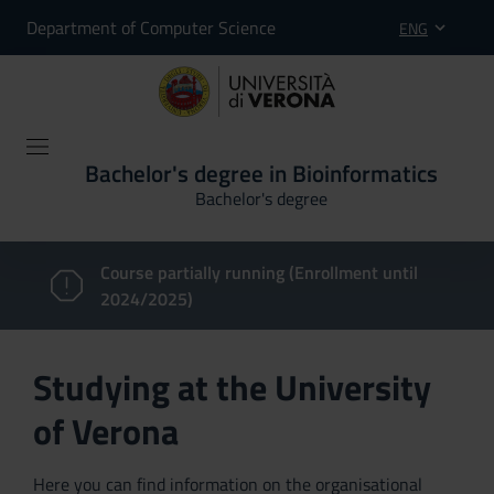
Department of Computer Science
ENG
Bachelor's degree in Bioinformatics
Bachelor's degree
Course partially running (Enrollment until
2024/2025)
Studying at the University
of Verona
Here you can find information on the organisational