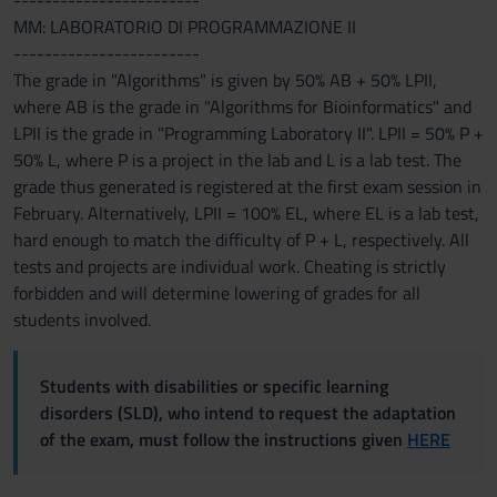
------------------------
MM: LABORATORIO DI PROGRAMMAZIONE II
------------------------
The grade in "Algorithms" is given by 50% AB + 50% LPII,
where AB is the grade in "Algorithms for Bioinformatics" and
LPII is the grade in "Programming Laboratory II". LPII = 50% P +
50% L, where P is a project in the lab and L is a lab test. The
grade thus generated is registered at the first exam session in
February. Alternatively, LPII = 100% EL, where EL is a lab test,
hard enough to match the difficulty of P + L, respectively. All
tests and projects are individual work. Cheating is strictly
forbidden and will determine lowering of grades for all
students involved.
Students with disabilities or specific learning
disorders (SLD), who intend to request the adaptation
of the exam, must follow the instructions given
HERE