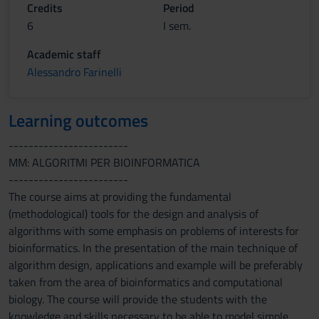
Credits
Period
6
I sem.
Academic staff
Alessandro Farinelli
Learning outcomes
------------------------
MM: ALGORITMI PER BIOINFORMATICA
------------------------
The course aims at providing the fundamental
(methodological) tools for the design and analysis of
algorithms with some emphasis on problems of interests for
bioinformatics. In the presentation of the main technique of
algorithm design, applications and example will be preferably
taken from the area of bioinformatics and computational
biology. The course will provide the students with the
knowledge and skills necessary to be able to model simple