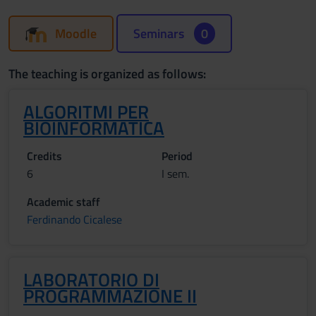
Moodle
Seminars
0
The teaching is organized as follows:
ALGORITMI PER
BIOINFORMATICA
Credits
Period
6
I sem.
Academic staff
Ferdinando Cicalese
LABORATORIO DI
PROGRAMMAZIONE II