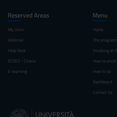
Reserved Areas
Menu
My Univr
Home
Webmail
The program
Help Desk
Studying at t
ESSE3 - Cineca
How to enrol
E-learning
How to do
Dashboard
Contact Us