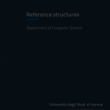
Reference structures
Department of Computer Science
s
Università degli Studi di Verona