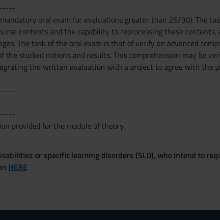
-----
mandatory oral exam for evaluations greater than 26/30). The task
rse contents and the capability to reprocessing these contents, a
es. The task of the oral exam is that of verify an advanced compre
f the studied notions and results. This comprehension may be verif
ntegrating the written evaluation with a project to agree with th
-----
-----
ion provided for the module of theory.
sabilities or specific learning disorders (SLD), who intend to re
ven
HERE