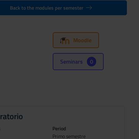
Back to the modules per semester
Moodle
Seminars
0
ratorio
s
Period
Primo semestre