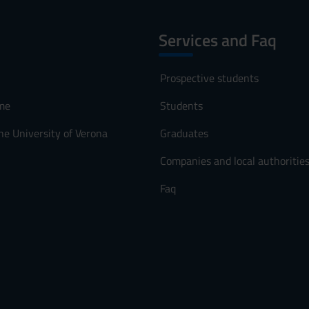
Services and Faq
Prospective students
me
Students
he University of Verona
Graduates
Companies and local authoritie
Faq