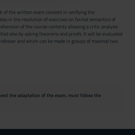
 of the written exam consists in verifying the
lso in the resolution of exercises on formal semantics of
hension of the course contents allowing a critic analysis
ied also by asking theorems and proofs. It will be evaluated
e professor and which can be made in groups of maximal two
quest the adaptation of the exam, must follow the