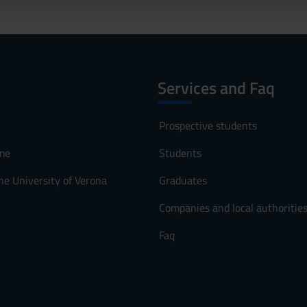
Services and Faq
Prospective students
me
Students
he University of Verona
Graduates
Companies and local authoritie
Faq