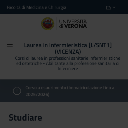
Facoltà di Medicina e Chirurgia
ITA
Laurea in Infermieristica [L/SNT1]
(VICENZA)
Corsi di laurea in professioni sanitarie infermieristiche
ed ostetriche - Abilitante alla professione sanitaria di
Infermiere
Corso a esaurimento (Immatricolazione fino a
2025/2026)
Studiare