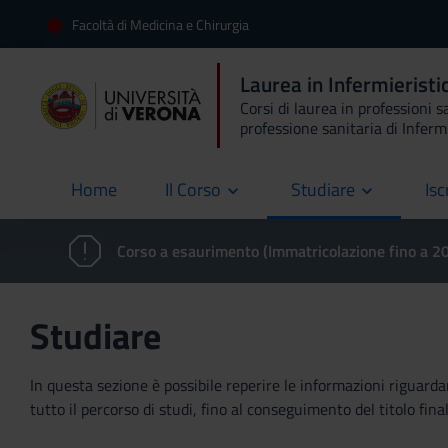
Facoltà di Medicina e Chirurgia
Laurea in Infermierist
Corsi di laurea in professioni s
professione sanitaria di Inferm
Home
Il Corso
Studiare
Isc
current
Corso a esaurimento (Immatricolazione fino a 
Studiare
In questa sezione è possibile reperire le informazioni riguardan
tutto il percorso di studi, fino al conseguimento del titolo final