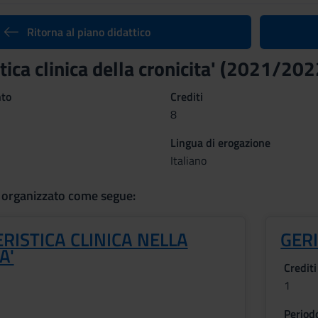
Ritorna al piano didattico
tica clinica della cronicita' (2021/202
nto
Crediti
8
Lingua di erogazione
Italiano
 organizzato come segue:
RISTICA CLINICA NELLA
GER
A'
Crediti
1
Period