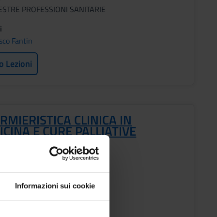
ESTRE PROFESSIONI SANITARIE
i
sco Fantin
o Lezioni
RMIERISTICA CLINICA IN
CINA E CURE PALLIATIVE
o
Informazioni sui cookie
ESTRE PROFESSIONI SANITARIE
i