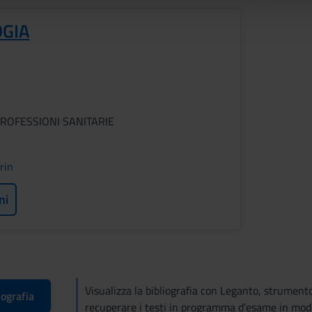
GIA
ROFESSIONI SANITARIE
rin
ni
Visualizza la bibliografia con Leganto, strument
iografia
recuperare i testi in programma d'esame in mod