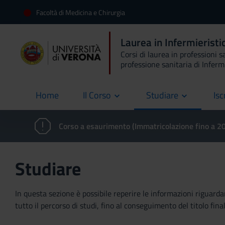
Facoltà di Medicina e Chirurgia
Laurea in Infermierist
Corsi di laurea in professioni s
professione sanitaria di Inferm
Home
Il Corso
Studiare
Isc
current
Corso a esaurimento (Immatricolazione fino a 
Studiare
In questa sezione è possibile reperire le informazioni riguardan
tutto il percorso di studi, fino al conseguimento del titolo final