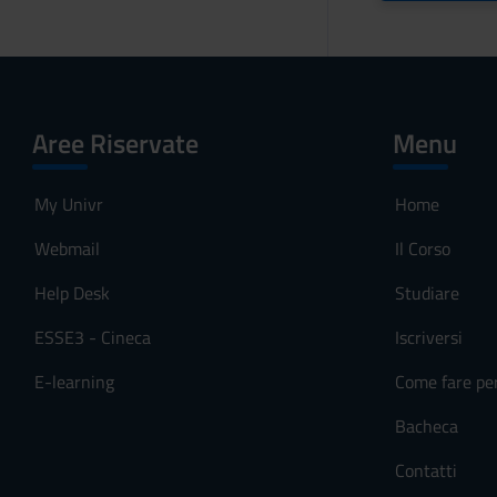
Aree Riservate
Menu
My Univr
Home
Webmail
Il Corso
Help Desk
Studiare
ESSE3 - Cineca
Iscriversi
E-learning
Come fare pe
Bacheca
Contatti