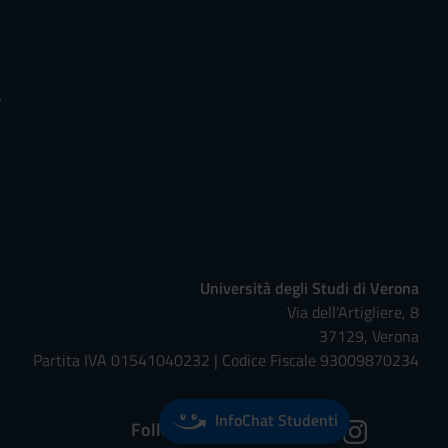
s
Università degli Studi di Verona
Via dell'Artigliere, 8
37129, Verona
Partita IVA 01541040232 | Codice Fiscale 93009870234
InfoChat Studenti
Follow us on: