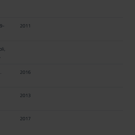
9-
2011
li,
.
.
2016
2013
2017