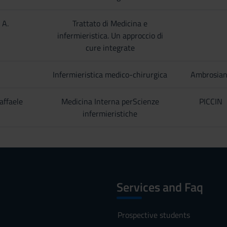
 A.
Trattato di Medicina e
infermieristica. Un approccio di
cure integrate
Infermieristica medico-chirurgica
Ambrosia
affaele
Medicina Interna perScienze
PICCIN
infermieristiche
Services and Faq
Prospective students