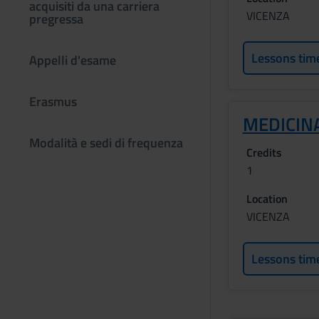
acquisiti da una carriera
VICENZA
pregressa
Lessons tim
Appelli d'esame
Erasmus
MEDICINA
Modalità e sedi di frequenza
Credits
1
Location
VICENZA
Lessons tim