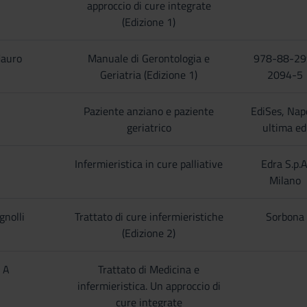
approccio di cure integrate
(Edizione 1)
Mauro
Manuale di Gerontologia e
978-88-29
Geriatria (Edizione 1)
2094-5
Paziente anziano e paziente
EdiSes, Napo
geriatrico
ultima ed
Infermieristica in cure palliative
Edra S.p.A
Milano
gnolli
Trattato di cure infermieristiche
Sorbona
(Edizione 2)
i A
Trattato di Medicina e
infermieristica. Un approccio di
cure integrate