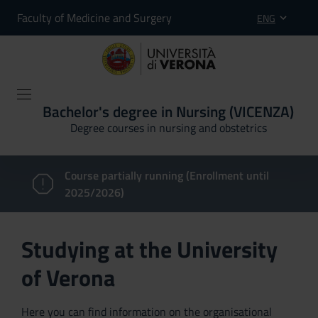
Faculty of Medicine and Surgery
ENG
Bachelor's degree in Nursing (VICENZA)
Degree courses in nursing and obstetrics
Course partially running (Enrollment until
2025/2026)
Studying at the University
of Verona
Here you can find information on the organisational