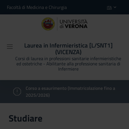
Facoltà di Medicina e Chirurgia
ITA
Laurea in Infermieristica [L/SNT1]
(VICENZA)
Corsi di laurea in professioni sanitarie infermieristiche
ed ostetriche - Abilitante alla professione sanitaria di
Infermiere
Corso a esaurimento (Immatricolazione fino a
2025/2026)
Studiare