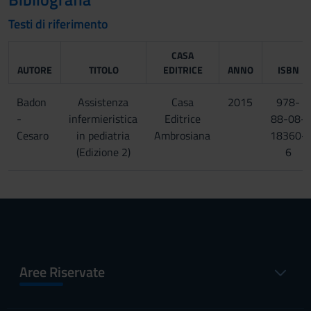
Testi di riferimento
CASA
AUTORE
TITOLO
EDITRICE
ANNO
ISBN
Badon
Assistenza
Casa
2015
978-
-
infermieristica
Editrice
88-08-
Cesaro
in pediatria
Ambrosiana
18360-
(Edizione 2)
6
Aree Riservate